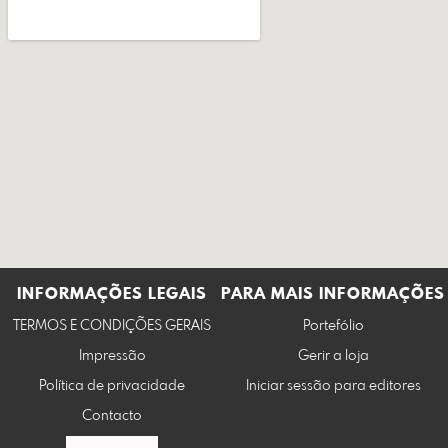
INFORMAÇÕES LEGAIS
PARA MAIS INFORMAÇÕES
TERMOS E CONDIÇÕES GERAIS
Portefólio
Impressão
Gerir a loja
Política de privacidade
Iniciar sessão para editores
Contacto