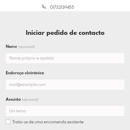
01732139455
Iniciar pedido de contacto
Nome
(opcional)
Endereço eletrónico
Assunto
(opcional)
Trata-se de uma encomenda existente